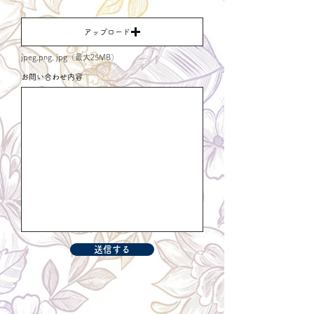
アップロード
jpeg,png, jpg（最大25MB）
お問い合わせ内容
送信する