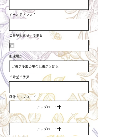
メールアドレス
ご希望配達日・受取日
配達場所
ご希望ご予算
画像アップロード
アップロード
アップロード