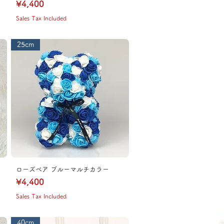
Price
¥4,400
Sales Tax Included
25cm
ローズベア ブルーマルチカラー
Price
¥4,400
Sales Tax Included
40cm