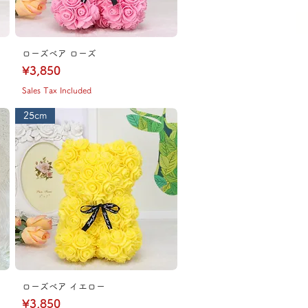
ローズベア ローズ
Price
¥3,850
Sales Tax Included
25cm
ローズベア イエロー
Price
¥3,850