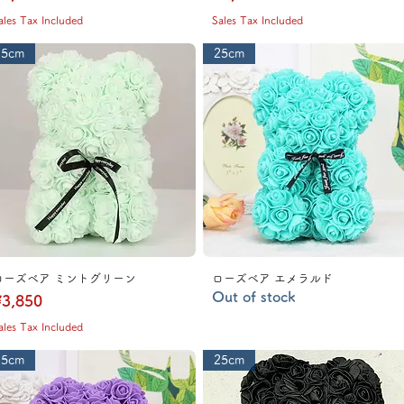
ales Tax Included
Sales Tax Included
25cm
25cm
ローズベア ミントグリーン
ローズベア エメラルド
Out of stock
rice
3,850
ales Tax Included
25cm
25cm