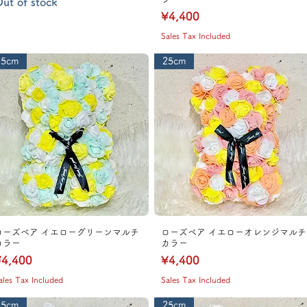
ut of stock
Price
¥4,400
Sales Tax Included
25cm
25cm
ローズベア イエローグリーンマルチ
ローズベア イエローオレンジマルチ
カラー
カラー
rice
Price
4,400
¥4,400
ales Tax Included
Sales Tax Included
25cm
25cm