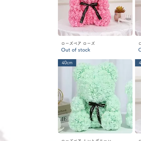
ローズベア ローズ
Out of stock
O
40cm
ローズベア ミントグリーン