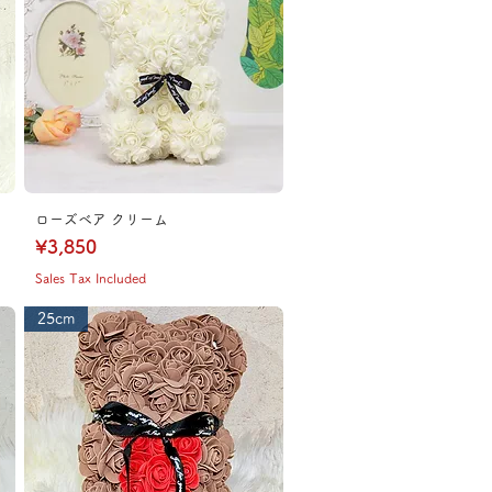
ローズベア クリーム
Price
¥3,850
Sales Tax Included
25cm