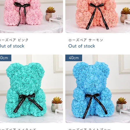
ローズベア ピンク
ローズベア サーモン
ut of stock
Out of stock
40cm
40cm
ローズベア エメラルド
ローズベア ライトブルー