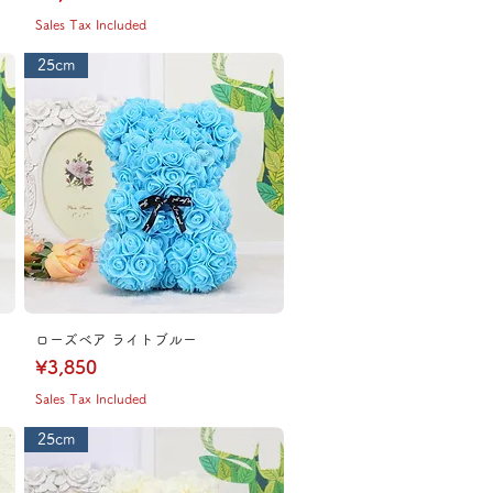
Sales Tax Included
25cm
ローズベア ライトブルー
Price
¥3,850
Sales Tax Included
25cm