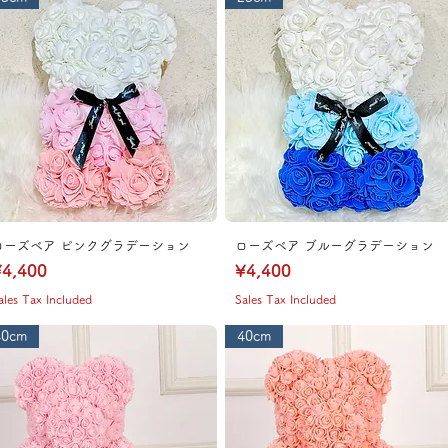
ローズベア ピンクグラデーション
ローズベア ブルーグラデーション
rice
Price
4,400
¥4,400
ales Tax Included
Sales Tax Included
40cm
40cm