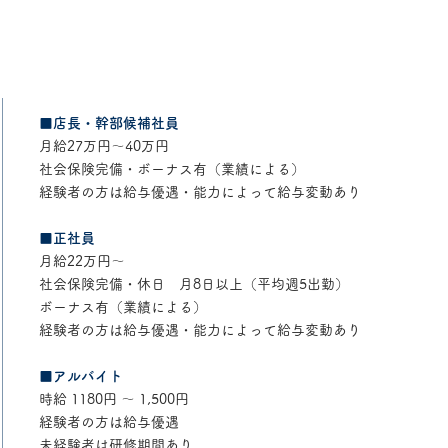
​■店長・幹部候補社員
月給27万円〜40万円
社会保険完備・ボーナス有（業績による）
経験者の方は給与優遇・能力によって給与変動あり
■正社員
月給22万円〜
社会保険完備・休日 月8日以上（平均週5出勤）
ボーナス有（業績による）
経験者の方は給与優遇・能力によって給与変動あり
​■アルバイト
時給 1180
円 ～ 1,500円
経験者の方は給与優遇
未経験者は研修期間あり