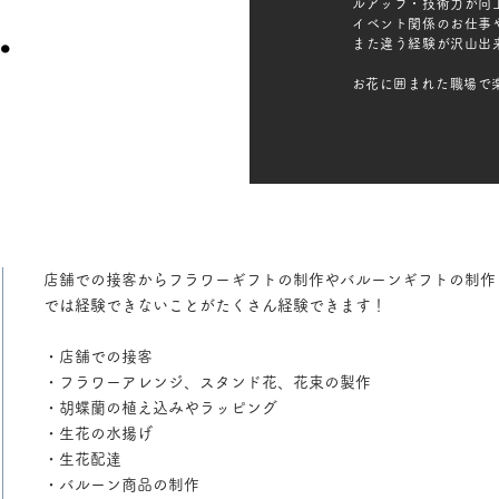
ルアップ・技術力が向
イベント関係のお仕事
また違う経験が沢山出
​お花に囲まれた職場
店舗での接客からフラワーギフトの制作やバルーンギフトの制作
では経験できないことがたくさん経験できます！
・店舗での接客
・フラワーアレンジ、スタンド花、花束の製作
・胡蝶蘭の植え込みやラッピング
・生花の水揚げ
・生花配達
・バルーン商品の制作