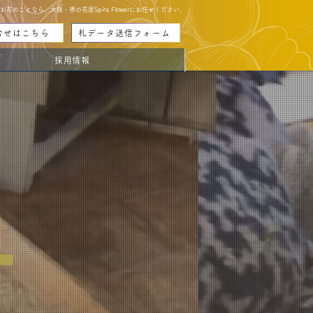
のことなら、大阪・堺の花屋Spira Flowerにお任せください。
合せはこちら
札データ送信フォーム
採用情報
T