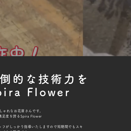
倒的な技術力を
pira Flower
おしゃれなお花屋さんです。
を誇るSpira Flower
ッフがしっかり指導いたしますので短期間でもスキ