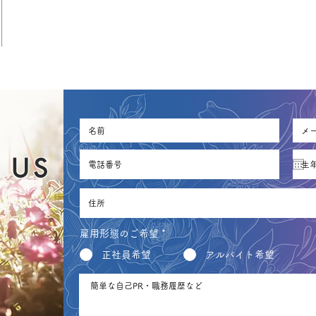
 US
雇用形態のご希望
*
正社員希望
アルバイト希望