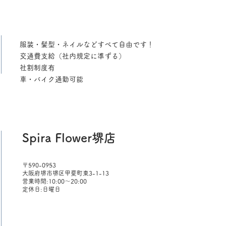
​服装・髪型・ネイルなどすべて自由です！
交通費支給（社内規定に準ずる）
社割制度有
​車・バイク通勤可能
Spira Flower堺店
〒590-0953
大阪府堺市堺区甲斐町東3-1-13
営業時間:10:00～20:00
定休日:日曜日