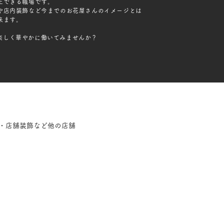
上できる職場です。
や店内装飾など今までのお花屋さんのイメージとは
来ます。
で楽しく華やかに働いてみませんか？
・店舗装飾など他の店舗