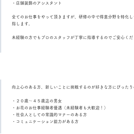
・店舗装飾のアシスタント
全てのお仕事をやって頂きますが、研修の中で得意分野を特化し
指します。
未経験の方でもプロのスタッフが丁寧に指導するのでご安心くだ
​向上心のある方、新しいことに挑戦するのが好きな方にぴったり
・２０歳〜４５歳迄の男女
・お花のお仕事経験者優遇（未経験者も大歓迎！）
・社会人としての常識的マナーのある方
・コミュニケーション能力がある方