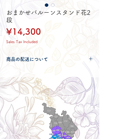
おまかせバルーンスタンド花2
段
Price
¥14,300
Sales Tax Included
商品の配送について
配送可能地域・送料につきましては
コチ
ラ
からご確認ください。
Delivery aria
配送エリア・料金