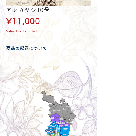
アレカヤシ10号
Price
¥11,000
Sales Tax Included
商品の配送について
配送可能地域・送料につきましては
コチ
ラ
からご確認ください。
Delivery aria
配送エリア・料金