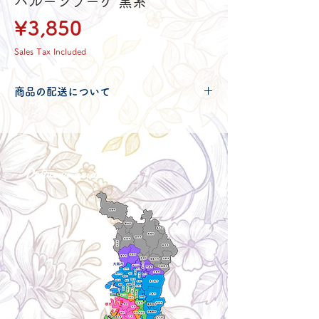
バルーンブーケ 黒系
Price
¥3,850
Sales Tax Included
商品の配送について
配送可能地域・送料につきましては
コチ
ラ
からご確認ください。
Delivery aria
配送エリア・料金