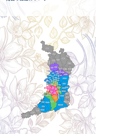
配送可能地域・送料につきましては
コチ
ラ
からご確認ください。
Delivery aria
配送エリア・料金
Cancellation
キャンセルについて