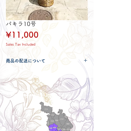
パキラ10号
Price
¥11,000
Sales Tax Included
商品の配送について
配送可能地域・送料につきましては
コチ
ラ
からご確認ください。
Delivery aria
配送エリア・料金