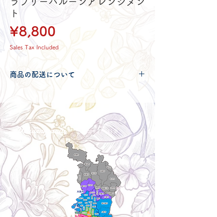
ラブリーバルーンアレンジメン
ト
Price
¥8,800
Sales Tax Included
商品の配送について
配送可能地域・送料につきましては
コチ
ラ
からご確認ください。
Delivery aria
配送エリア・料金