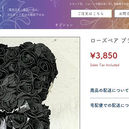
スタンド花、バルーンや開店祝い花・胡蝶蘭その他お花
能！
（電話注文・前払いのみ）
ご注文はこちら
お問
み）
※スタンド花は大阪府下のみ
オプション
ローズベア ブ
Pri
¥3,850
Sales Tax Included
商品の配送について
配送可能地域・送料
宅配便での配送につ
認ください。
こちらの商品は宅配
宅配便での送料につ
ださい。