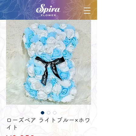
ローズベア ライトブルー×ホワ
イト