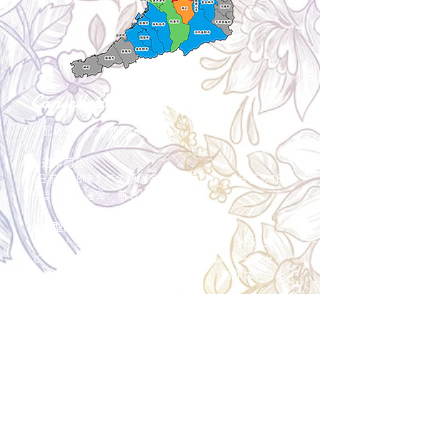
Cancellation
キャンセルについて
＜配送費＞ 全額返金。
​◎通常商品
5日前の18時まで全額返金。4日目以降〜2日前の18
時まで50%返金。前日は返金不可。
◎大型商品・オーダー商品
10日前〜5日前にかけ資材発注をする為、状況に応
じて返金額が変動します。10日前以降のキャンセル
の場合はお電話で頂きたく存じます。 制作スタート
後は返金不可。
※キャンセル期日間近の場合はメール、LINEでは確
認が遅れてしまい資材発注の恐れがありますのでお
電話お願い致します。振込手数料はお客様負担とな
ります。
Spira Flower
堺店
〒590-0953