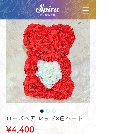
ローズベア レッド×白ハート
Price
¥4,400