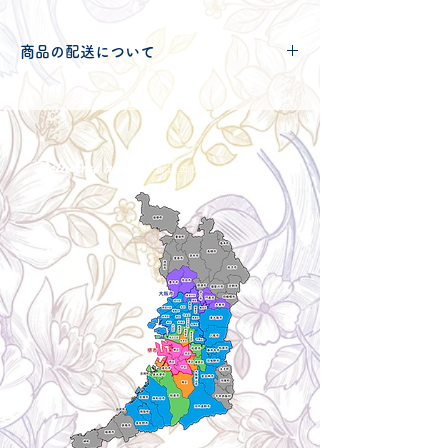
商品の配送について
配送可能地域・送料につきましては
コチ
ラ
からご確認ください。
Delivery aria
配送エリア・料金