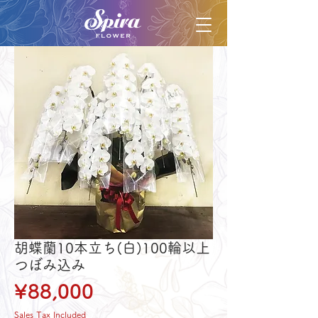
胡蝶蘭10本立ち(白)100輪以上
つぼみ込み
Price
¥88,000
Sales Tax Included