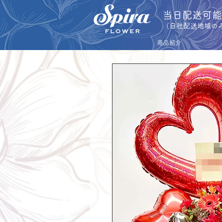
​当日配送可
​（自社配送地域の
商品紹介