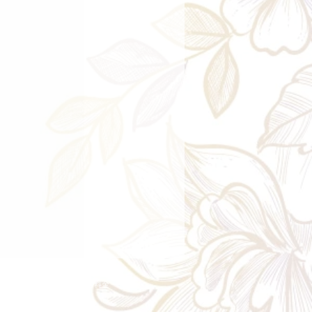
ry aria
配送エリア・料金