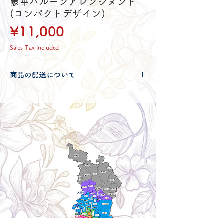
豪華バルーンアレンジメント
(コンパクトデザイン)
Price
¥11,000
Sales Tax Included
商品の配送について
配送可能地域・送料につきましては
コチ
ラ
からご確認ください。
Delivery aria
配送エリア・料金