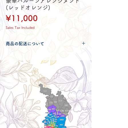
豪華バルーンアレンジメント
(レッドオレンジ)
Price
¥11,000
Sales Tax Included
商品の配送について
配送可能地域・送料につきましては
コチ
ラ
からご確認ください。
Delivery aria
配送エリア・料金