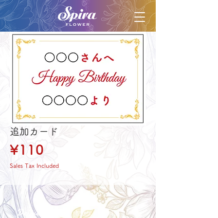
追加カード
Price
¥110
Sales Tax Included
Delivery aria
配送エリア・料金