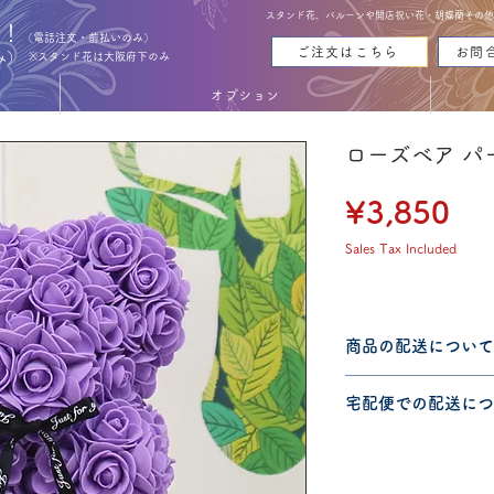
スタンド花、バルーンや開店祝い花・胡蝶蘭その他お花
能！
（電話注文・前払いのみ）
ご注文はこちら
お問
み）
※スタンド花は大阪府下のみ
オプション
ローズベア パ
Pri
¥3,850
Sales Tax Included
商品の配送について
配送可能地域・送料
宅配便での配送につ
認ください。
こちらの商品は宅配
宅配便での送料につ
ださい。