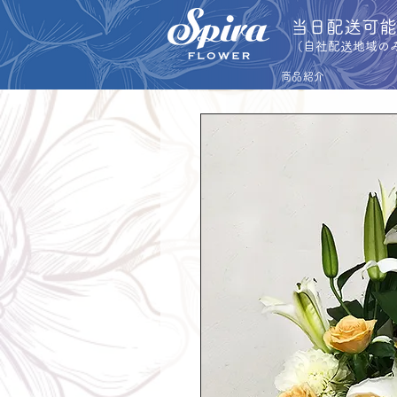
​当日配送可
​（自社配送地域の
商品紹介