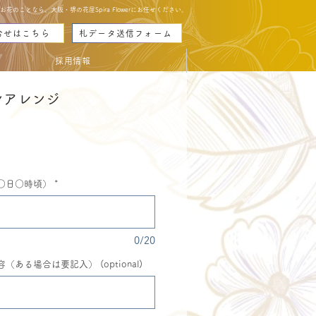
のことなら、大阪・堺の花屋Spira Flowerにお任せください。
合せはこちら
札データ送信フォーム
採用情報
ンアレンジ
ce
○日○時頃）
*
0/20
ある場合は要記入） (optional)