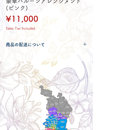
豪華バルーンアレンジメント
(ピンク)
Price
¥11,000
Sales Tax Included
商品の配送について
配送可能地域・送料につきましては
コチ
ラ
からご確認ください。
Delivery aria
配送エリア・料金