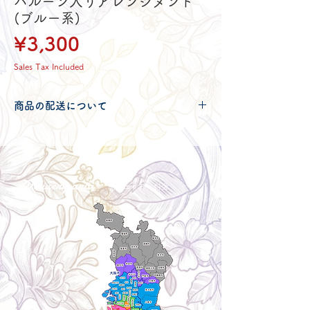
バルーン入りアレンジメント
(ブルー系)
Price
¥3,300
Sales Tax Included
商品の配送について
配送可能地域・送料につきましては
コチ
ラ
からご確認ください。
Delivery aria
配送エリア・料金