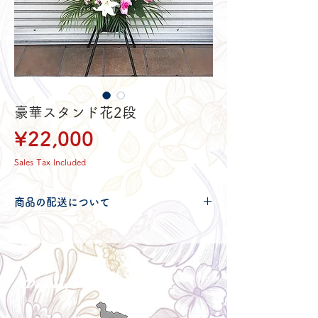
豪華スタンド花2段
Price
¥22,000
Sales Tax Included
商品の配送について
配送可能地域・送料につきましては
コチ
ラ
からご確認ください。
Delivery aria
配送エリア・料金