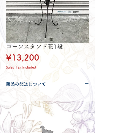
コーンスタンド花1段
Price
¥13,200
Sales Tax Included
商品の配送について
配送可能地域・送料につきましては
コチ
ラ
からご確認ください。
Delivery aria
配送エリア・料金