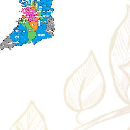
社Spira
, Ltd.
斐町東3-1-13-103